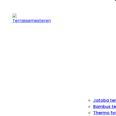
Jatoba te
Bambus te
Thermo fyr