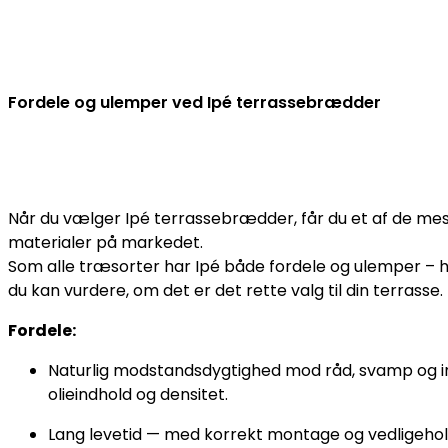
Fordele og ulemper ved Ipé terrassebrædder
Når du vælger Ipé terrassebrædder, får du et af de mes
materialer på markedet.
Som alle træsorter har Ipé både fordele og ulemper – her
du kan vurdere, om det er det rette valg til din terrasse.
Fordele:
Naturlig modstandsdygtighed mod råd, svamp og in
olieindhold og densitet.
Lang levetid — med korrekt montage og vedligehold