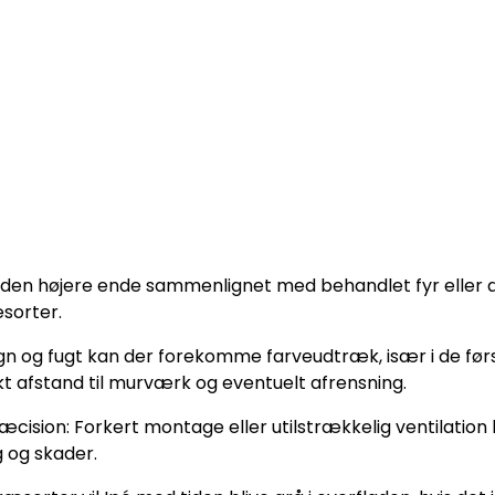
g i den højere ende sammenlignet med behandlet fyr eller
sorter.
n og fugt kan der forekomme farveudtræk, især i de før
t afstand til murværk og eventuelt afrensning.
ision: Forkert montage eller utilstrækkelig ventilation
g og skader.