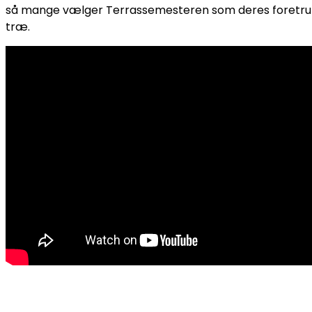
så mange vælger Terrassemesteren som deres foretrukn
træ.