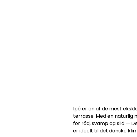
Ipé er en af de mest ekskl
terrasse. Med en naturlig
for råd, svamp og slid — De
er ideelt til det danske kli