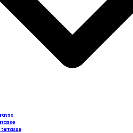
rrasse
rrasse
 terrasse