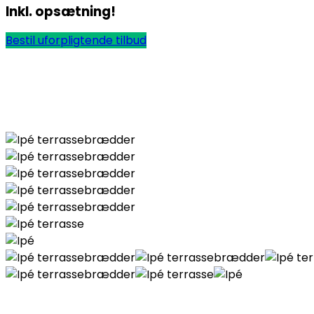
Inkl. opsætning!
Bestil uforpligtende tilbud