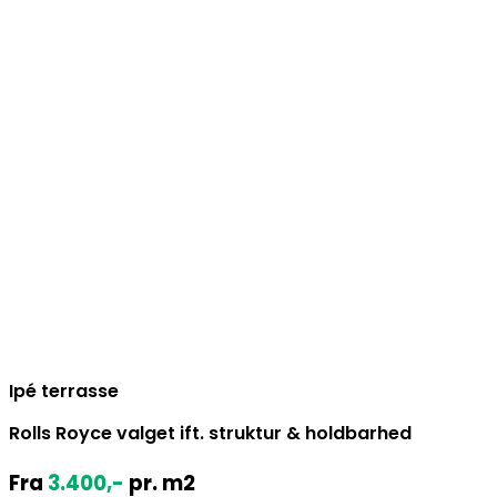
Ipé terrasse
Rolls Royce valget ift. struktur & holdbarhed
Fra
3.400
,-
pr. m2