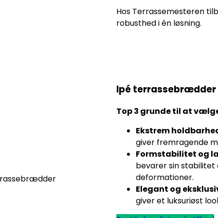
Hos Terrassemesteren tilb
robusthed i én løsning.
Ipé terrassebrædder
Top 3 grunde til at vælge
Ekstrem holdbarhe
giver fremragende mo
Formstabilitet og l
bevarer sin stabilitet 
deformationer.
Elegant og eksklusi
giver et luksuriøst lo