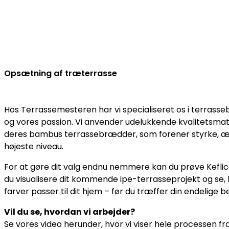
Opsætning af træterrasse
Hos Terrassemesteren har vi specialiseret os i terrass
og vores passion. Vi anvender udelukkende kvalitetsmate
deres bambus terrassebrædder, som forener styrke, æ
højeste niveau.
For at gøre dit valg endnu nemmere kan du prøve Keflic
du visualisere dit kommende ipe-terrasseprojekt og se, h
farver passer til dit hjem – før du træffer din endelige b
Vil du se, hvordan vi arbejder?
Se vores video herunder, hvor vi viser hele processen fra 