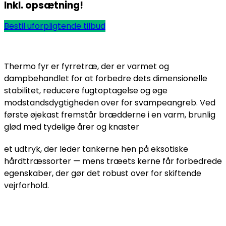
Inkl. opsætning!
Bestil uforpligtende tilbud
Thermo fyr er fyrretræ, der er varmet og
dampbehandlet for at forbedre dets dimensionelle
stabilitet, reducere fugtoptagelse og øge
modstandsdygtigheden over for svampeangreb. Ved
første øjekast fremstår brædderne i en varm, brunlig
glød med tydelige årer og knaster
et udtryk, der leder tankerne hen på eksotiske
hårdttræssorter — mens træets kerne får forbedrede
egenskaber, der gør det robust over for skiftende
vejrforhold.