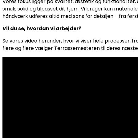
Vores fokus ligger på kvalitet, æstetik og funktionalitet,
smuk, solid og tilpasset dit hjem. Vi bruger kun materiale
håndværk udføres altid med sans for detaljen – fra førs
Vil du se, hvordan vi arbejder?
Se vores video herunder, hvor vi viser hele processen fra 
flere og flere vælger Terrassemesteren til deres næste