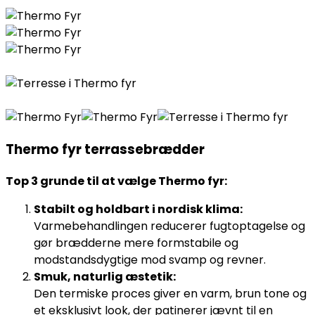
Thermo fyr terrassebrædder
Top 3 grunde til at vælge Thermo fyr:
Stabilt og holdbart i nordisk klima:
Varmebehandlingen reducerer fugtoptagelse og
gør brædderne mere formstabile og
modstandsdygtige mod svamp og revner.
Smuk, naturlig æstetik:
Den termiske proces giver en varm, brun tone og
et eksklusivt look, der patinerer jævnt til en