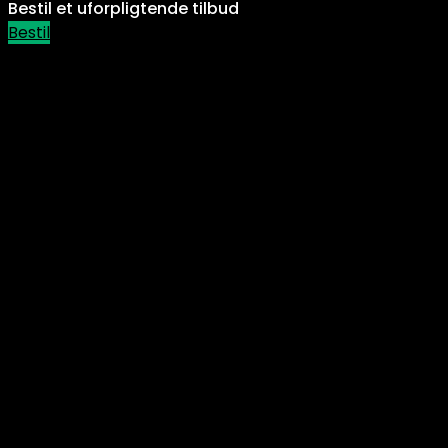
Bestil et
uforpligtende
tilbud
Bestil