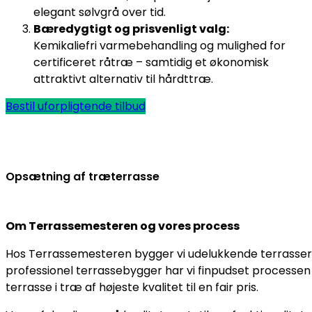
elegant sølvgrå over tid.
Bæredygtigt og prisvenligt valg:
Kemikaliefri varmebehandling og mulighed for
certificeret råtræ – samtidig et økonomisk
attraktivt alternativ til hårdttræ.
Bestil uforpligtende tilbud
Opsætning af træterrasse
Om Terrassemesteren og vores process
Hos Terrassemesteren bygger vi udelukkende terrasser, o
professionel terrassebygger har vi finpudset processe
terrasse i træ af højeste kvalitet til en fair pris.