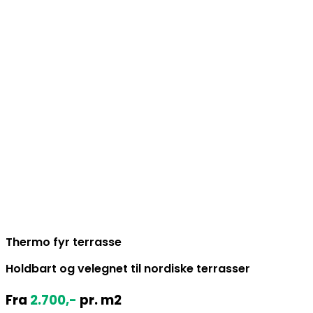
Thermo fyr terrasse
Holdbart og velegnet til nordiske terrasser
Fra
2.700
,-
pr. m2