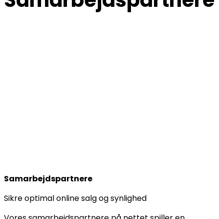
Samarbejdspartnere
Sikre optimal online salg og synlighed
Vores samarbejdspartnere på nettet spiller en