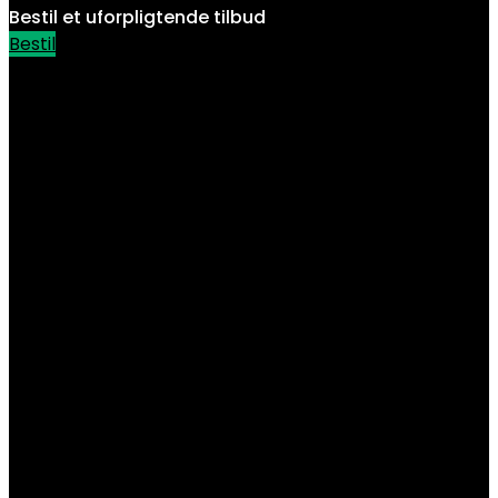
Bestil et
uforpligtende
tilbud
Bestil